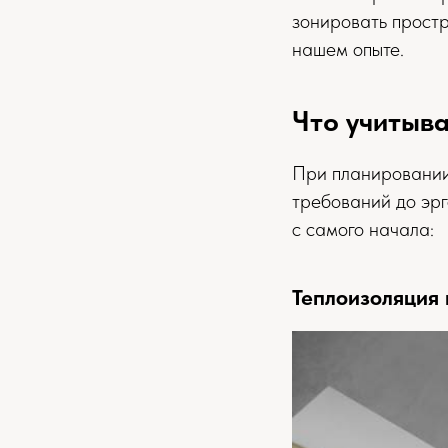
зонировать простр
нашем опыте.
Что учитыв
При планировании
требований до эр
с самого начала:
Теплоизоляция 