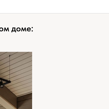
ом доме: