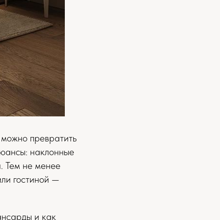
 можно превратить
нюансы: наклонные
. Тем не менее
или гостиной —
ансарды и как