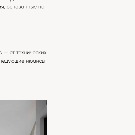
ия, основанные на
 — от технических
следующие нюансы