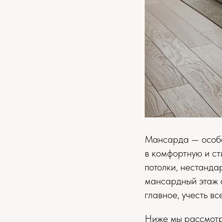
Мансарда — особе
в комфортную и с
потолки, нестанда
мансардный этаж с
главное, учесть в
Ниже мы рассмотр