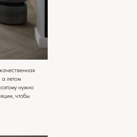
 качественная
 а летом
поэтому нужно
ляции, чтобы