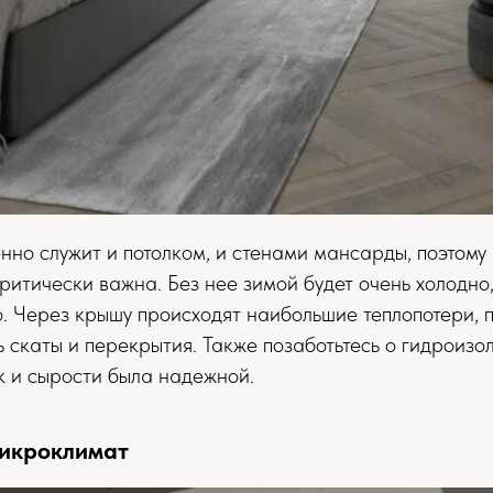
но служит и потолком, и стенами мансарды, поэтому
ритически важна. Без нее зимой будет очень холодно,
 Через крышу происходят наибольшие теплопотери, 
ь скаты и перекрытия. Также позаботьтесь о гидроизо
к и сырости была надежной.
микроклимат