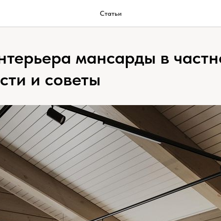
Статьи
нтерьера мансарды в частн
сти и советы