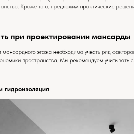
анство. Кроме того, предложим практические решен
ать при проектировании мансарды
 мансардного этажа необходимо учесть ряд факторов
гономики пространства. Мы рекомендуем учитывать 
и гидроизоляция