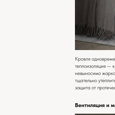
Кровля одновремен
теплоизоляция — к
невыносимо жарко.
тщательно утеплит
защита от протече
Вентиляция и 