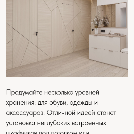
2
Фото реализованного интерьера квартиры 90 м
по проекту нашей студии в
ЖК «Ты и Я»
Продумайте несколько уровней
хранения: для обуви, одежды и
аксессуаров. Отличной идеей станет
установка неглубоких встроенных
шкафчиков под потолком или