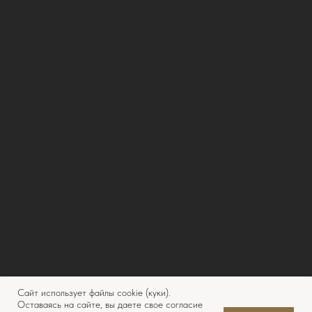
Сайт использует файлы cookie (куки).
Оставаясь на сайте, вы даете свое согласие