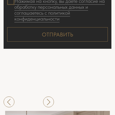
2
Фото реализованного интерьера квартиры 90 м
по проекту нашей студии в
ЖК «Ты и Я»