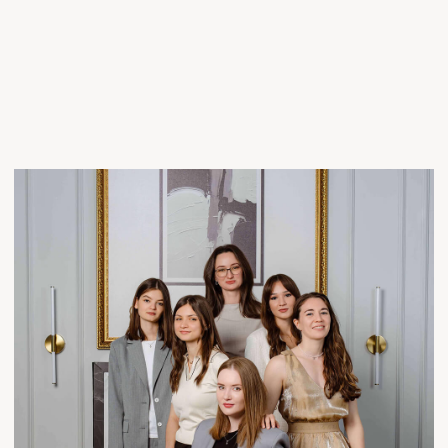
+7
Прикрепить файл
Вы можете прикрепить до 10 файлов в любом
формате (документы, изображения, видео, архивы)
Загрузить файл
Нажимая на кнопку, вы даете согласие на
обработку персональных данных и
соглашаетесь с политикой
конфиденциальности
ОТПРАВИТЬ