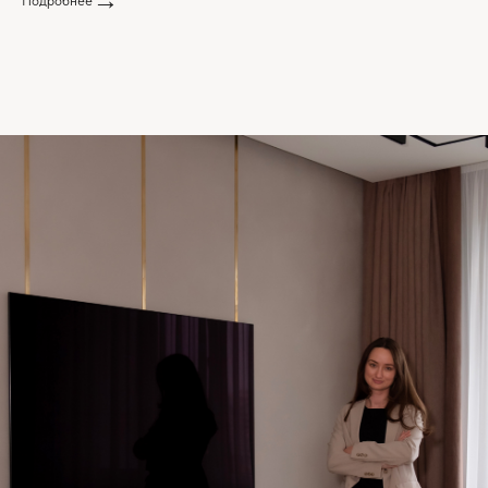
Подробнее
Вы можете прикрепить до 10 файлов в любом
формате (документы, изображения, видео, архивы)
Загрузить файл
Нажимая на кнопку, вы принимаете
Соглашение на обработку персональных
данных
ОТПРАВИТЬ