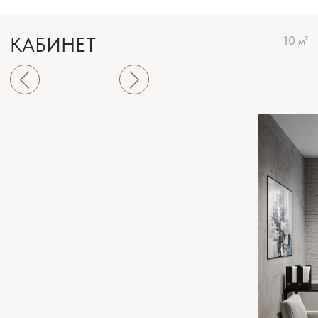
САНУЗЛЫ
1.5м² + 1.9м²