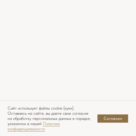
Сайт использует файлы cookie (куки).
Оставаясь на сайте, вы даете свое согласие
на обработку персональных данных в порядке,
Согласен
указанном в нашей
Политике
конфиденциальности