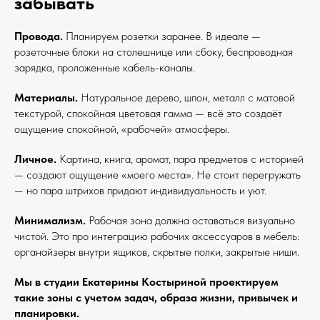
забывать
Провода.
Планируем розетки заранее. В идеале —
розеточные блоки на столешнице или сбоку, беспроводная
зарядка, проложенные кабель-каналы.
Материалы.
Натуральное дерево, шпон, металл с матовой
текстурой, спокойная цветовая гамма — всё это создаёт
ощущение спокойной, «рабочей» атмосферы.
Личное.
Картина, книга, аромат, пара предметов с историей
— создают ощущение «моего места». Не стоит перегружать
— но пара штрихов придают индивидуальность и уют.
Минимализм.
Рабочая зона должна оставаться визуально
чистой. Это про интеграцию рабочих аксессуаров в мебель:
органайзеры внутри ящиков, скрытые полки, закрытые ниши.
Мы в студии Екатерины Костыриной проектируем
такие зоны с учетом задач, образа жизни, привычек и
планировки.