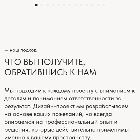
КОМПЛЕКС УСЛУГ
«ПОД КЛЮЧ»
Услуга дизайна до полной
готовности и заселения
— цены
СТОИМОСТЬ УСЛУГ
В работе над дизайн-проектом участвуют
дизайнеры, архитекторы, инженеры, 3D-
визуализаторы, комплектовщики, декораторы.
Нужно больше информации? Оставьте вопрос
и контакты, мы свяжемся с вами!
ЗАДАТЬ ВОПРОС