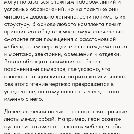
— что именно я сейчас смотрю и какую задачу
решает этот чертеж. Даже без строительного
опыта вы быстро начнете ориентироваться.
— примеры
ПОСМОТРИТЕ ПРИМЕРЫ