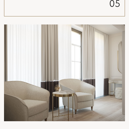
Прикрепить файл
Вы можете прикрепить до 10 файлов в любом
формате (документы, изображения, видео, архивы)
Загрузить файл
Нажимая на кнопку, вы принимаете
Соглашение на обработку персональных
данных
ОТПРАВИТЬ