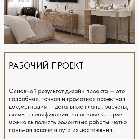
2
Фото реализованного интерьера квартиры 90 м
по проекту нашей студии в
ЖК «Ты и Я»