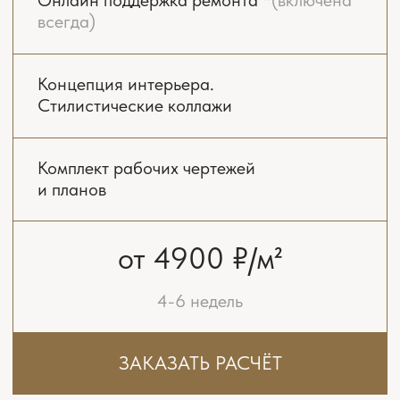
Подбор чистовых материалов
Бюджетирование ремонта
Консультирование при разработке
инженерных проектов
Авторский надзор
Комплектация
от 15 900 ₽/м²
3 месяца на проект
и 8 месяцев на ремонт
ЗАКАЗАТЬ РАСЧЁТ