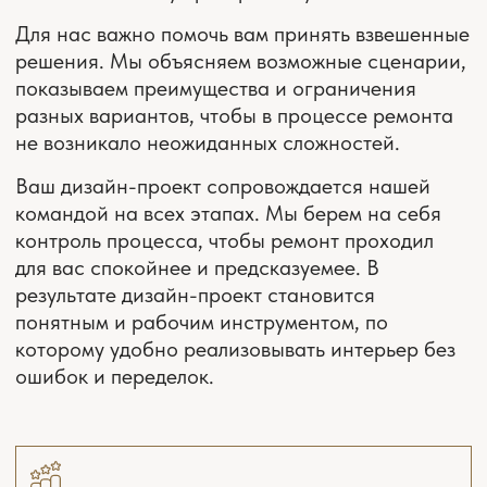
СКАЧАТЬ ПОЛНЫЙ ПРАЙС
ПЛАНИРОВОЧНОЕ
РЕШЕНИЕ
Выезд на замеры
Интервью и подготовка задания
Планировочное решение
с расстановкой мебели
и оборудования 3 варианта
Онлайн поддержка ремонта
*(включена
всегда)