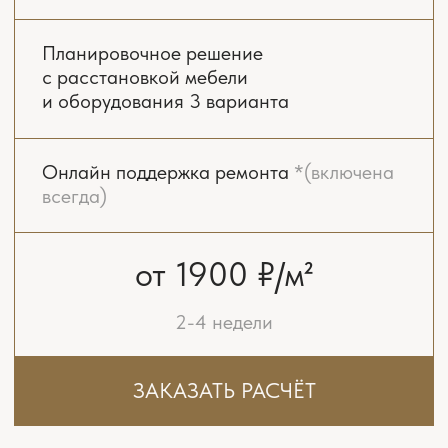
Подбор чистовых материалов
Бюджетирование ремонта
Консультирование при разработке
инженерных проектов
от 7900 ₽/м²
2-3 месяца
ЗАКАЗАТЬ РАСЧЁТ
ДИЗАЙН-ПРОЕКТ
«ПОД КЛЮЧ»
Выезд на замеры