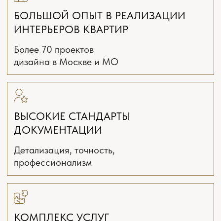
от 1900 ₽/м²
2-4 недели
ЗАКАЗАТЬ РАСЧЁТ
ТЕХНИЧЕСКИЙ
ДИЗАЙН-ПРОЕКТ
Выезд на замеры
Интервью и подготовка задания
Планировочное решение
с расстановкой мебели
и оборудования 3 варианта