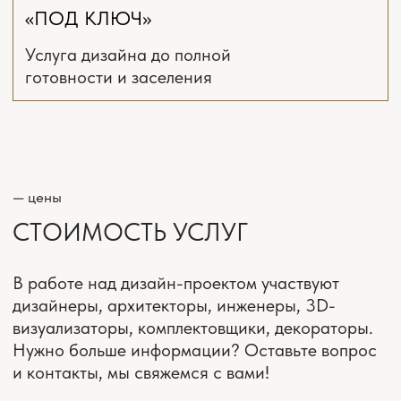
Онлайн поддержка ремонта
*(включена
всегда)
Концепция интерьера.
Стилистические коллажи
Комплект рабочих чертежей
и планов
от 4900 ₽/м²
4-6 недель
ЗАКАЗАТЬ РАСЧЁТ
ПОЛНЫЙ
ДИЗАЙН-ПРОЕКТ