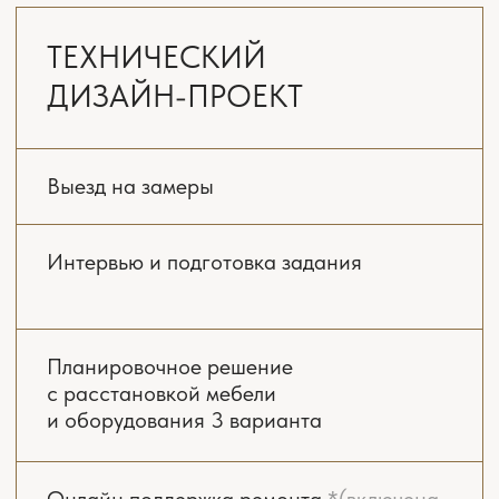
Интервью и подготовка задания
Планировочное решение
с расстановкой мебели
и оборудования 3 варианта
Онлайн поддержка ремонта
*(включена
всегда)
Концепция интерьера.
Стилистические коллажи
Комплект рабочих чертежей
и планов
Реалистичная 3D-визуализация
всех помещений