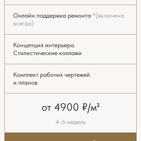
Онлайн поддержка ремонта
*(включена
всегда)
Концепция интерьера.
Стилистические коллажи
Комплект рабочих чертежей
и планов
Реалистичная 3D-визуализация
всех помещений
Подбор чистовых материалов
Бюджетирование ремонта
Консультирование при разработке
инженерных проектов