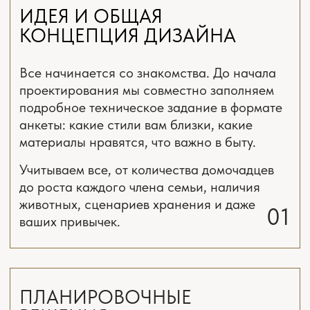
планировочное решение,
3D визуализации,
рабочая документация (чертежи).
Дизайнер интерьера проекта