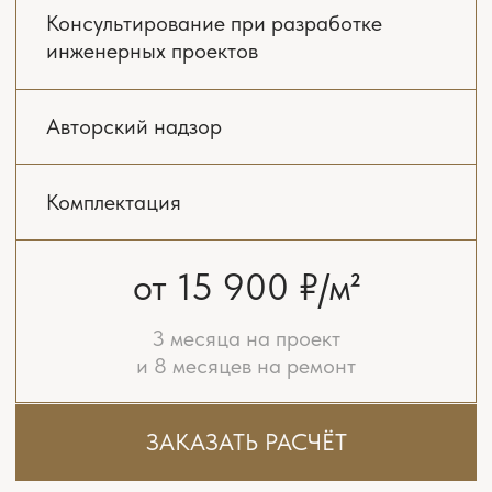
и говорите, что вам нравится, не нравится.
Если вдруг на каком-то этапе вы чувствуете,
что что-то пошло не в ту сторону — мы
останавливаемся, обсуждаем и находим
решение.
03
РАБОЧИЙ ПРОЕКТ