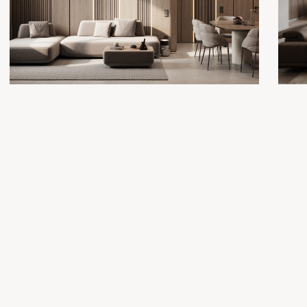
в спецификациях.
05
РЕМОНТНЫЕ РАБОТЫ
После того, как дизайнеры