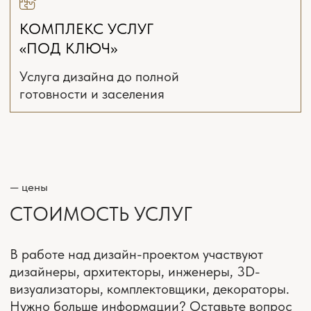
ТЕХНИЧЕСКИЙ
ДИЗАЙН-ПРОЕКТ
Выезд на замеры
Интервью и подготовка задания
Планировочное решение
с расстановкой мебели
и оборудования 3 варианта
Онлайн поддержка ремонта
*(включена
всегда)
Концепция интерьера.
Стилистические коллажи
Комплект рабочих чертежей
и планов