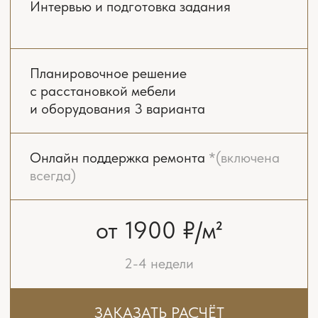
Онлайн поддержка ремонта
*(включена
всегда)
Концепция интерьера.
Стилистические коллажи
Комплект рабочих чертежей
и планов
Реалистичная 3D-визуализация
всех помещений
Подбор чистовых материалов
Бюджетирование ремонта
Консультирование при разработке
инженерных проектов