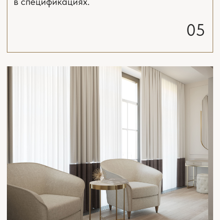
2
Фото реализованного интерьера квартиры 90 м
по проекту нашей студии в
ЖК «Ты и Я»