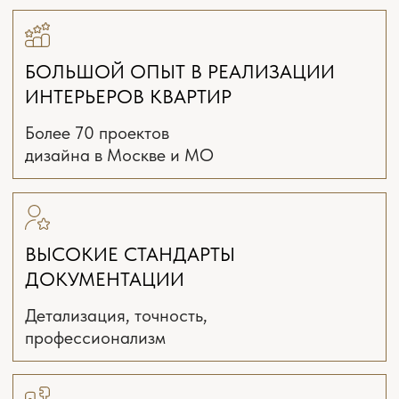
Выезд на замеры
Интервью и подготовка задания
Планировочное решение
с расстановкой мебели
и оборудования 3 варианта
Онлайн поддержка ремонта
*(включена
всегда)
от 1900 ₽/м²
2-4 недели
ЗАКАЗАТЬ РАСЧЁТ