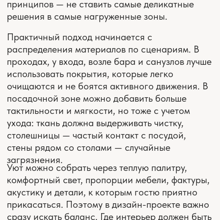
остается приятным для гостей, удобным для
персонала и дольше сохраняет внешний вид в
ежедневной работе.
— наш подход
ЧТО ВЫ ПОЛУЧИТЕ,