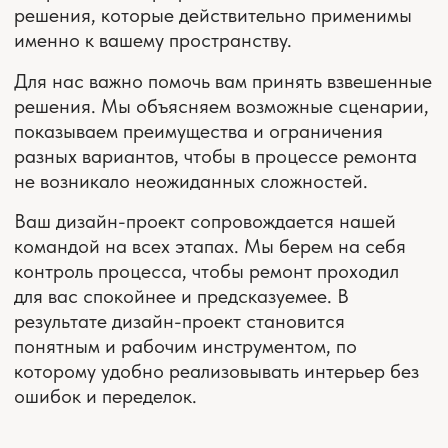
— цены
СТОИМОСТЬ УСЛУГ
В работе над дизайн-проектом участвуют
дизайнеры, архитекторы, инженеры, 3D-
визуализаторы, комплектовщики, декораторы.
Нужно больше информации? Оставьте вопрос
и контакты, мы свяжемся с вами!
ЗАДАТЬ ВОПРОС
СКАЧАТЬ ПОЛНЫЙ ПРАЙС
ПЛАНИРОВОЧНОЕ
РЕШЕНИЕ