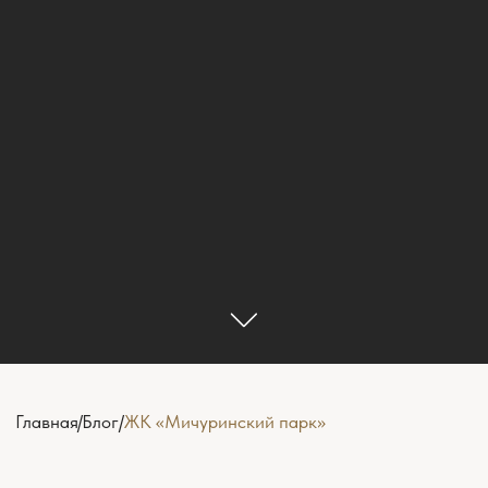
Главная
/
Блог
/
ЖК «Мичуринский парк»