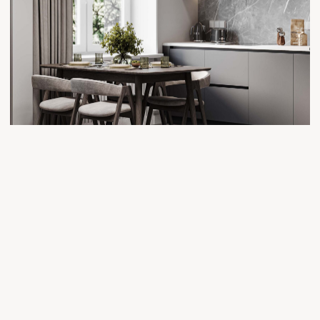
2
Фото реализованного интерьера квартиры 90 м
по проекту нашей студии в
ЖК «Ты и Я»