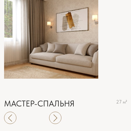
ЦОКОЛЬНЫЙ ЭТАЖ
153 м²
ХОЛЛ
21 м²