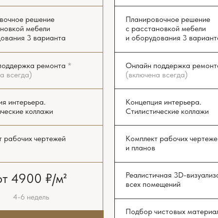
всех помещений
 недель
Подбор чистовых материалов
ТЬ РАСЧЁТ
Бюджетирование ремонта
Консультирование при разработке
инженерных проектов
от 7900 ₽/м²
2-3 месяца
ЗАКАЗАТЬ РАСЧЁТ