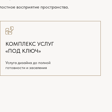
и заселения
3D-визуализаторы, комплектовщики,
емся с вами!
АТЬ ПОЛНЫЙ ПРАЙС
ДИЗАЙН-ПРОЕКТ
«ПОД КЛЮЧ»