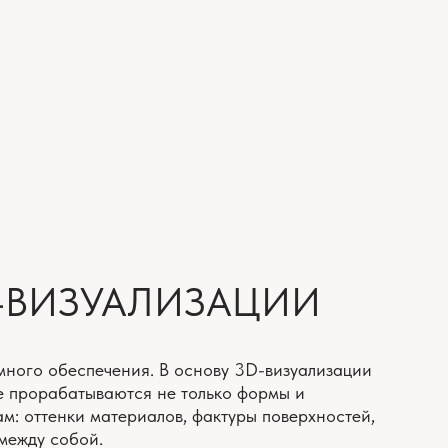
УАЛИЗАЦИИ
ения. В основу 3D-визуализации
аются не только формы и
атериалов, фактуры поверхностей,
риятие пространства.
КС УСЛУГ
ЛЮЧ»
йна до полной