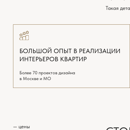
в Москве и МО
п
— цены
СТОИМ
В работе над ди
декораторы. Нуж
ПЛАНИРОВОЧНОЕ
ТЕХНИЧЕС
РЕШЕНИЕ
ДИЗАЙН-П