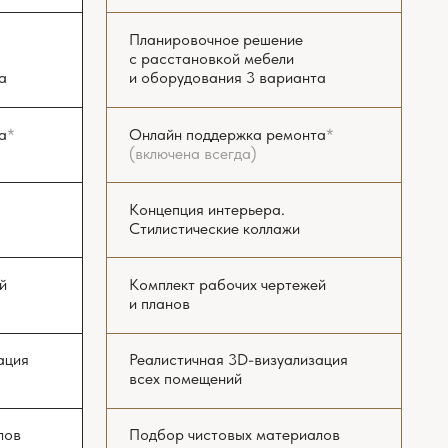
всех помещений
Подбор чистовых материалов
Бюджетирование ремонта
Консультирование при разработке
инженерных проектов
Авторский надзор
Комплектация
от 15 900 ₽/м²
3 месяца на проект
и 8 месяцев на ремонт
ЗАКАЗАТЬ РАСЧЁТ