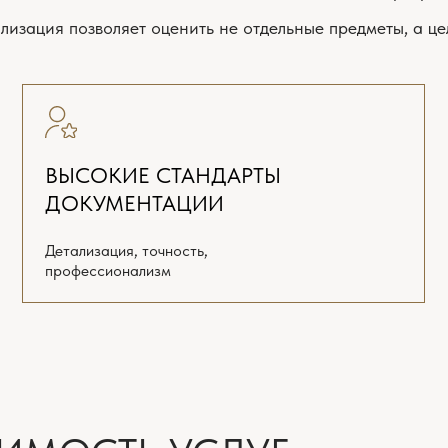
рофессионализм
готовности 
ОСТЬ УСЛУГ
зайн-проектом участвуют дизайнеры, архитекторы, инженеры, 
но больше информации? Оставьте вопрос и контакты, мы свяж
ЗАДАТЬ ВОПРОС
СКАЧ
КИЙ
ПОЛНЫЙ
РОЕКТ
ДИЗАЙН-ПРОЕКТ