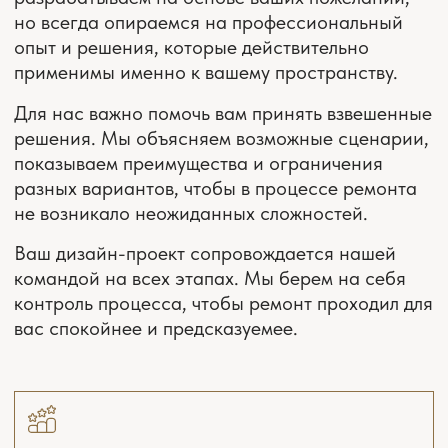
— цены
СТОИМОСТЬ УСЛУГ
В работе над дизайн-проектом участвуют
дизайнеры, архитекторы, инженеры, 3D-
визуализаторы, комплектовщики, декораторы.
Нужно больше информации? Оставьте вопрос
и контакты, мы свяжемся с вами!
ЗАДАТЬ ВОПРОС
СКАЧАТЬ ПОЛНЫЙ ПРАЙС
ПЛАНИРОВОЧНОЕ
РЕШЕНИЕ
Выезд на замеры