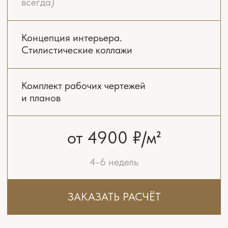
всегда)
Концепция интерьера.
Стилистические коллажи
Комплект рабочих чертежей
и планов
Реалистичная 3D-визуализация
всех помещений
Подбор чистовых материалов
Бюджетирование ремонта
Консультирование при разработке
инженерных проектов
Авторский надзор