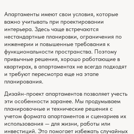
временем.
РАССЧИТАТЬ СТОИМОСТЬ
— наш подход