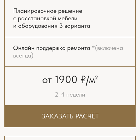
всегда)
Концепция интерьера.
Стилистические коллажи
Комплект рабочих чертежей
и планов
Реалистичная 3D-визуализация
всех помещений
Подбор чистовых материалов
Бюджетирование ремонта
Консультирование при разработке
инженерных проектов
от 7900 ₽/м²