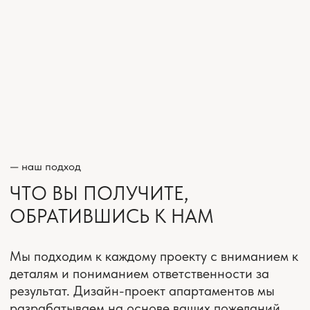
БОЛЬШОЙ ОПЫТ В РЕАЛИЗАЦИИ
ИНТЕРЬЕРОВ КВАРТИР
Более 70 проектов
дизайна в Москве и МО
ВЫСОКИЕ СТАНДАРТЫ
ДОКУМЕНТАЦИИ
Детализация, точность,
профессионализм
КОМПЛЕКС УСЛУГ
«ПОД КЛЮЧ»
Услуга дизайна до полной
готовности и заселения