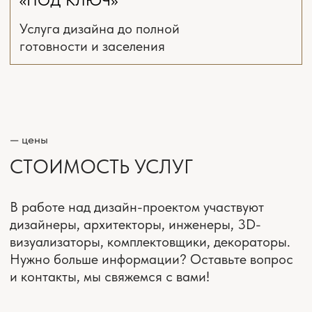
Выезд на замеры
Интервью и подготовка задания
Планировочное решение
с расстановкой мебели
и оборудования 3 варианта
Онлайн поддержка ремонта
*(включена
всегда)
Концепция интерьера.
Стилистические коллажи
Комплект рабочих чертежей
и планов