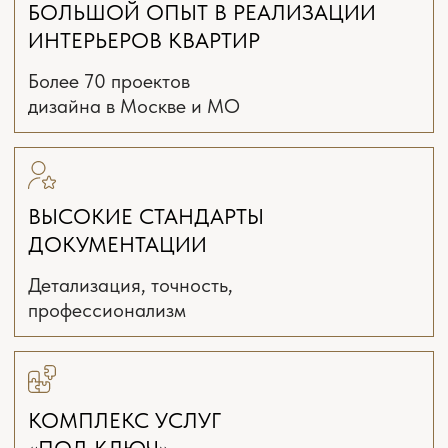
Интервью и подготовка задания
Планировочное решение
с расстановкой мебели
и оборудования 3 варианта
Онлайн поддержка ремонта
*(включена
всегда)
от 1900 ₽/м²
2-4 недели
ЗАКАЗАТЬ РАСЧЁТ
ТЕХНИЧЕСКИЙ
ДИЗАЙН-ПРОЕКТ