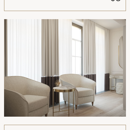
2
Фото реализованного интерьера квартиры 90 м
по проекту нашей студии в
ЖК «Ты и Я»