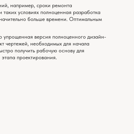
ть рабочую основу для
тирования.