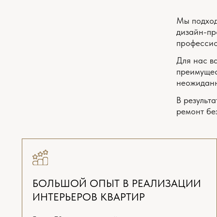
БОЛЬШОЙ ОПЫТ В РЕАЛИЗАЦИИ
ИНТЕРЬЕРОВ КВАРТИР
Более 70 проектов дизайна
Д
в Москве и МО
п
— цены
СТОИМ
В работе над ди
декораторы. Нуж