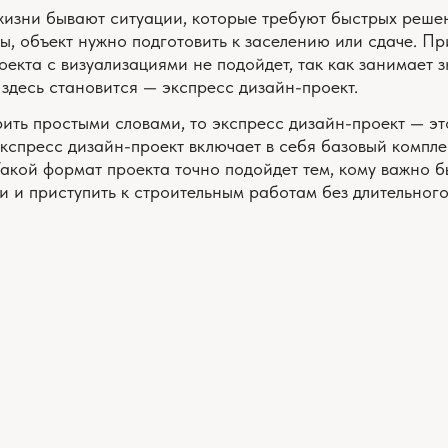
ормат проекта точно подойдет тем, кому важно быстро получи
ступить к строительным работам без длительного этапа проек
РАССЧИТАТЬ СТОИМОСТЬ