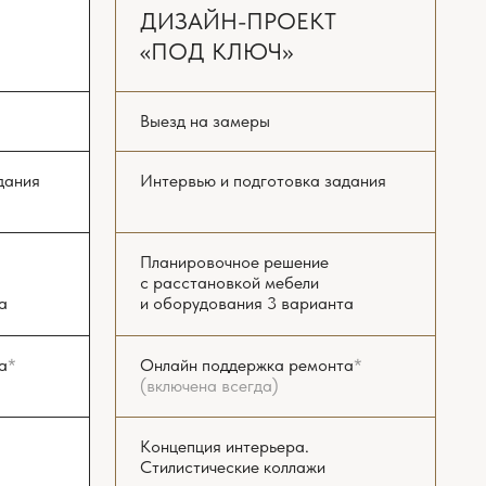
Концепция интерьера.
Стилистические коллажи
Комплект рабочих чертежей
и планов
Реалистичная 3D-визуализация
всех помещений
Подбор чистовых материалов
Бюджетирование ремонта
Консультирование при разработке
инженерных проектов
Авторский надзор
Комплектация