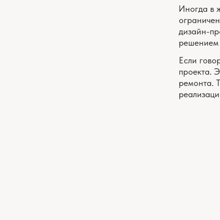
ремонта. Такой ф
реализации и при